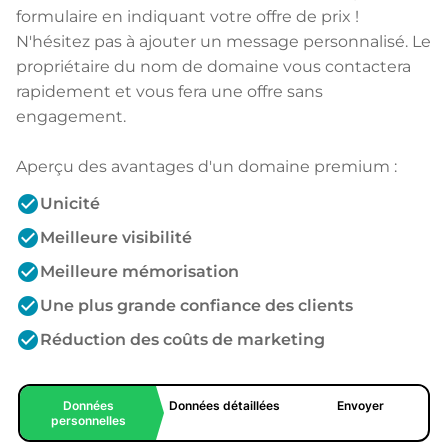
formulaire en indiquant votre offre de prix !
N'hésitez pas à ajouter un message personnalisé. Le
propriétaire du nom de domaine vous contactera
rapidement et vous fera une offre sans
engagement.
Aperçu des avantages d'un domaine premium :
check_circle
Unicité
check_circle
Meilleure visibilité
check_circle
Meilleure mémorisation
check_circle
Une plus grande confiance des clients
check_circle
Réduction des coûts de marketing